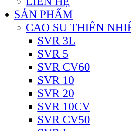
LIÊN HỆ
SẢN PHẨM
CAO SU THIÊN NHI
SVR 3L
SVR 5
SVR CV60
SVR 10
SVR 20
SVR 10CV
SVR CV50