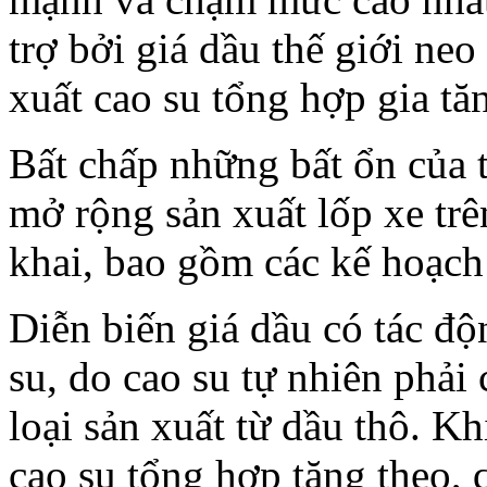
trợ bởi giá dầu thế giới neo
xuất cao su tổng hợp gia tă
Bất chấp những bất ổn của t
mở rộng sản xuất lốp xe trê
khai, bao gồm các kế hoạch
Diễn biến giá dầu có tác độn
su, do cao su tự nhiên phải
loại sản xuất từ dầu thô. Kh
cao su tổng hợp tăng theo, 