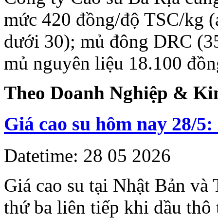
mức 420 đồng/độ TSC/kg (
dưới 30); mủ đông DRC (35
mủ nguyên liệu 18.100 đồn
Theo
Doanh Nghiệp & Ki
Giá cao su hôm nay 28/5: 
Datetime: 28 05 2026
Giá cao su tại Nhật Bản và 
thứ ba liên tiếp khi dầu th