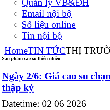
Quản lý VB&ĐH
Email nội bộ
Số liệu online
Tin nội bộ
Home
TIN TỨC
THỊ TRƯ
Sản phẩm cao su thiên nhiên
Ngày 2/6: Giá cao su chạ
thập kỷ
Datetime: 02 06 2026