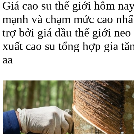
Giá cao su thế giới hôm nay
mạnh và chạm mức cao nhất
trợ bởi giá dầu thế giới neo
xuất cao su tổng hợp gia tă
a
a