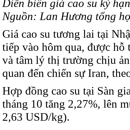
Diễn biến giá cao su kỳ hạ
Nguồn: Lan Hương tổng h
Giá cao su tương lai tại Nhậ
tiếp vào hôm qua, được hỗ t
và tâm lý thị trường chịu ả
quan đến chiến sự Iran, the
Hợp đồng cao su tại Sàn gi
tháng 10 tăng 2,27%, lên 
2,63 USD/kg).