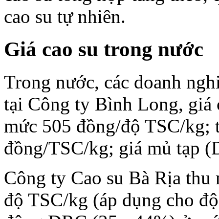
cao su tự nhiên.
Giá cao su trong nước
Trong nước, các doanh nghi
tại Công ty Bình Long, giá
mức 505 đồng/độ TSC/kg; th
đồng/TSC/kg; giá mủ tạp 
Công ty Cao su Bà Rịa thu
độ TSC/kg (áp dụng cho độ