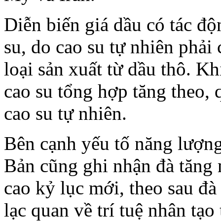
Diễn biến giá dầu có tác độn
su, do cao su tự nhiên phải
loại sản xuất từ dầu thô. Kh
cao su tổng hợp tăng theo, 
cao su tự nhiên.
Bên cạnh yếu tố năng lượng
Bản cũng ghi nhận đà tăng 
cao kỷ lục mới, theo sau đà
lạc quan về trí tuệ nhân tạo