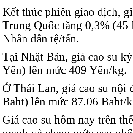
Kết thúc phiên giao dịch, gi
Trung Quốc tăng 0,3% (45 
Nhân dân tệ/tấn.
Tại Nhật Bản, giá cao su kỳ
Yên) lên mức 409 Yên/kg.
Ở Thái Lan, giá cao su nội 
Baht) lên mức 87.06 Baht/k
Giá cao su hôm nay trên thế
mạnh và chạm mức cao nhất