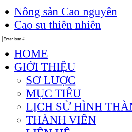
Nông sản Cao nguyên
Cao su thiên nhiên
HOME
GIỚI THIỆU
SƠ LƯỢC
MỤC TIÊU
LỊCH SỬ HÌNH THÀ
THÀNH VIÊN