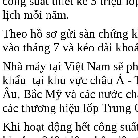
công suất thiết kế 5 triệu l
lịch mỗi năm.
Theo hồ sơ gửi sàn chứng k
vào tháng 7 và kéo dài kho
Nhà máy tại Việt Nam sẽ ph
khẩu
tại khu vực châu Á -
Âu, Bắc Mỹ và các nước châ
các thương hiệu lốp Trung 
Khi hoạt động hết công suất