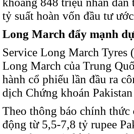
khoảng 848 triệu nhân dân t
tỷ suất hoàn vốn đầu tư ước
Long March đẩy mạnh dự 
Service Long March Tyres 
Long March của Trung Quốc
hành cổ phiếu lần đầu ra c
dịch Chứng khoán Pakistan
Theo thông báo chính thức
động từ 5,5-7,8 tỷ rupee P