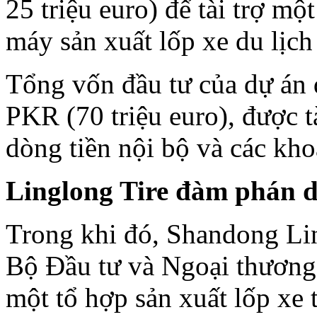
25 triệu euro) để tài trợ m
máy sản xuất lốp xe du lịch
Tổng vốn đầu tư của dự án 
PKR (70 triệu euro), được t
dòng tiền nội bộ và các kho
Linglong Tire đàm phán d
Trong khi đó, Shandong Lin
Bộ Đầu tư và Ngoại thương
một tổ hợp sản xuất lốp xe t