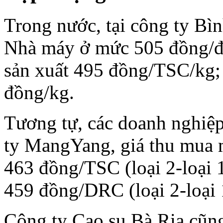
Trong nước, tại công ty Bìn
Nhà máy ở mức 505 đồng/độ
sản xuất 495 đồng/TSC/kg;
đồng/kg.
Tương tự, các doanh nghiệp
ty MangYang, giá thu mua 
463 đồng/TSC (loại 2-loại 
459 đồng/DRC (loại 2-loại 
Công ty Cao su Bà Rịa cũn