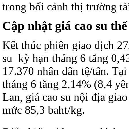
trong bối cảnh thị trường tà
Cập nhật giá
cao su thế
Kết thúc phiên giao dịch 27
su
kỳ hạn tháng 6 tăng 0,4
17.370 nhân dân tệ/tấn. Tại
tháng 6 tăng 2,14% (8,4 yê
Lan, giá cao su nội địa giao
mức 85,3 baht/kg.