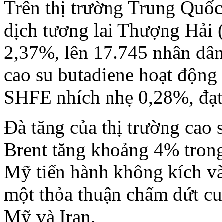
Trên thị trường Trung Quốc
dịch tương lai Thượng Hải 
2,37%, lên 17.745 nhân dân
cao su butadiene hoạt động
SHFE nhích nhẹ 0,28%, đạt 
Đà tăng của thị trường cao 
Brent tăng khoảng 4% trong
Mỹ tiến hành không kích và
một thỏa thuận chấm dứt cu
Mỹ và Iran.