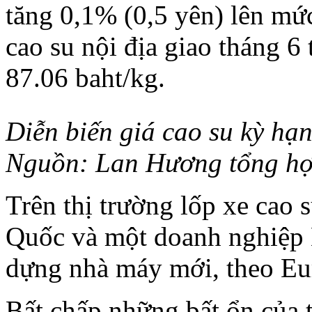
tăng 0,1% (0,5 yên) lên mứ
cao su nội địa giao tháng 6
87.06 baht/kg.
Diễn biến giá cao su kỳ hạ
Nguồn: Lan Hương tổng h
Trên thị trường lốp xe cao 
Quốc và một doanh nghiệp 
dựng nhà máy mới, theo Eu
Bất chấp những bất ổn của t