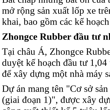
mở rộng sản xuất lốp xe trê
khai, bao gồm các kế hoạch
Zhongce Rubber đầu tư n
Tại châu Á, Zhongce Rubbe
duyệt kế hoạch đầu tư 1,04 
để xây dựng một nhà máy sả
Dự án mang tên "Cơ sở sản
(giai đoạn 1)", được xây dự