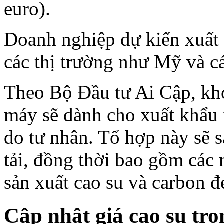
euro).
Doanh nghiệp dự kiến xuất 
các thị trường như Mỹ và c
Theo Bộ Đầu tư Ai Cập, kh
máy sẽ dành cho xuất khẩu
do tư nhân. Tổ hợp này sẽ s
tải, đồng thời bao gồm các
sản xuất cao su và carbon đ
Cập nhật giá cao su tr