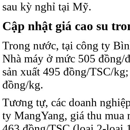
sau kỳ nghỉ tại Mỹ.
Cập nhật giá cao su tr
Trong nước, tại công ty Bìn
Nhà máy ở mức 505 đồng/độ
sản xuất 495 đồng/TSC/kg;
đồng/kg.
Tương tự, các doanh nghiệp
ty MangYang, giá thu mua 
463 đồng/TSC (loại 2-loại 