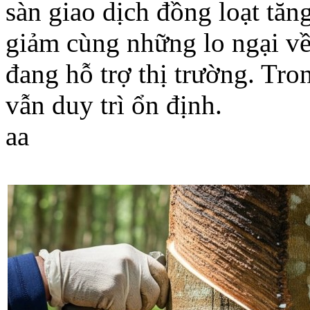
sàn giao dịch đồng loạt tăn
giảm cùng những lo ngại v
đang hỗ trợ thị trường. Tr
vẫn duy trì ổn định.
a
a