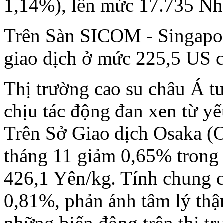
1,14%), lên mức 17.735 Nhâ
Trên Sàn SICOM - Singapor
giao dịch ở mức 225,5 US c
Thị trường cao su châu Á tu
chịu tác động đan xen từ y
Trên Sở Giao dịch Osaka (
tháng 11 giảm 0,65% trong 
426,1 Yên/kg. Tính chung c
0,81%, phản ánh tâm lý thận
những biến động trên thị t