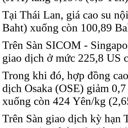
Tại Thái Lan, giá cao su nộ
Baht) xuống còn 100,89 Ba
Trên Sàn SICOM - Singapor
giao dịch ở mức 225,8 US c
Trong khi đó, hợp đồng cao
dịch Osaka (OSE) giảm 0,7
xuống còn 424 Yên/kg (2,
Trên Sàn giao dịch kỳ hạn