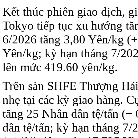
Kết thúc phiên giao dịch, 
Tokyo tiếp tục xu hướng tăn
6/2026 tăng 3,80 Yên/kg (
Yên/kg; kỳ hạn tháng 7/202
lên mức 419.60 yên/kg.
Trên sàn SHFE Thượng Hải, 
nhẹ tại các kỳ giao hàng. C
tăng 25 Nhân dân tệ/tấn (+
dân tệ/tấn; kỳ hạn tháng 7/