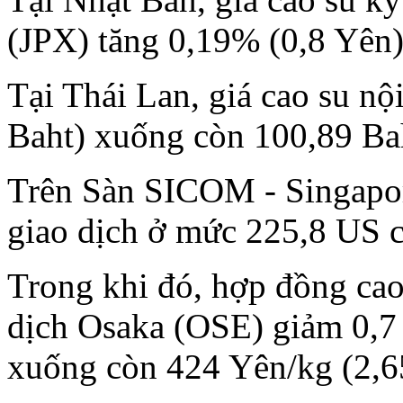
(JPX) tăng 0,19% (0,8 Yên)
Tại Thái Lan, giá cao su nộ
Baht) xuống còn 100,89 Ba
Trên Sàn SICOM - Singapor
giao dịch ở mức 225,8 US c
Trong khi đó, hợp đồng cao
dịch Osaka (OSE) giảm 0,7
xuống còn 424 Yên/kg (2,