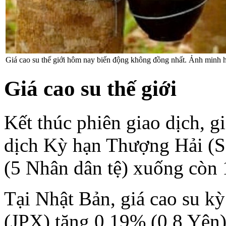
Giá cao su thế giới hôm nay biến động không đồng nhất. Ảnh minh 
Giá cao su thế giới
Kết thúc phiên giao dịch, g
dịch Kỳ hạn Thượng Hải (
(5 Nhân dân tệ) xuống còn 
Tại Nhật Bản, giá cao su k
(JPX) tăng 0,19% (0,8 Yên)