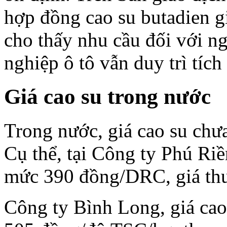
hợp đồng cao su butadien g
cho thấy nhu cầu đối với n
nghiệp ô tô vẫn duy trì tích
Giá cao su trong nước
Trong nước, giá cao su chư
Cụ thể, tại Công ty Phú Ri
mức 390 đồng/DRC, giá th
Công ty Bình Long, giá ca