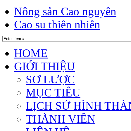
Nông sản Cao nguyên
Cao su thiên nhiên
HOME
GIỚI THIỆU
SƠ LƯỢC
MỤC TIÊU
LỊCH SỬ HÌNH THÀ
THÀNH VIÊN