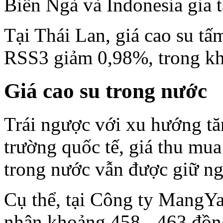
Biển Ngà và Indonesia gia t
Tại Thái Lan, giá cao su tấ
RSS3 giảm 0,98%, trong khi
Giá cao su trong nước
Trái ngược với xu hướng tăn
trường quốc tế, giá thu mua
trong nước vẫn được giữ ng
Cụ thể, tại Công ty MangY
nhận khoảng 458 - 463 đồng