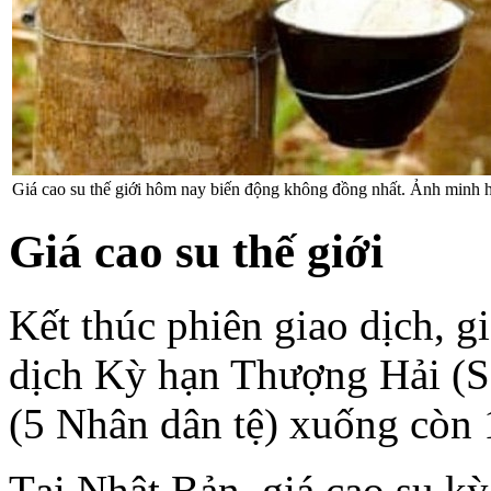
Giá cao su thế giới hôm nay biến động không đồng nhất. Ảnh minh 
Giá cao su thế giới
Kết thúc phiên giao dịch, g
dịch Kỳ hạn Thượng Hải (
(5 Nhân dân tệ) xuống còn 
Tại Nhật Bản, giá cao su k