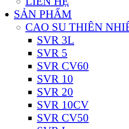
LIÊN HỆ
SẢN PHẨM
CAO SU THIÊN NHI
SVR 3L
SVR 5
SVR CV60
SVR 10
SVR 20
SVR 10CV
SVR CV50