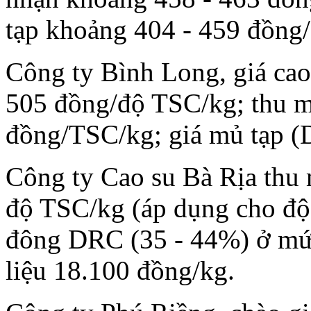
tạp khoảng 404 - 459 đồng/D
Công ty Bình Long, giá ca
505 đồng/độ TSC/kg; thu mu
đồng/TSC/kg; giá mủ tạp 
Công ty Cao su Bà Rịa thu
độ TSC/kg (áp dụng cho độ
đông DRC (35 - 44%) ở mứ
liệu 18.100 đồng/kg.