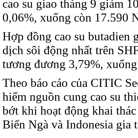
cao su giao tháng 9 giảm 1
0,06%, xuống còn 17.590 N
Hợp đồng cao su butadien g
dịch sôi động nhất trên S
tương đương 3,79%, xuống 
Theo báo cáo của CITIC Secu
hiếm nguồn cung cao su thi
bớt khi hoạt động khai thá
Biển Ngà và Indonesia gia t