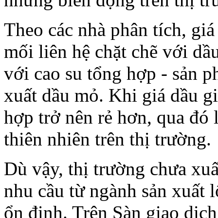
Theo các nhà phân tích, giá
mối liên hệ chặt chẽ với dầu
với cao su tổng hợp - sản p
xuất dầu mỏ. Khi giá dầu gi
hợp trở nên rẻ hơn, qua đó
thiên nhiên trên thị trường.
Dù vậy, thị trường chưa xu
nhu cầu từ ngành sản xuất l
ổn định. Trên Sàn giao dịc