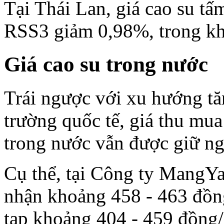
Tại Thái Lan, giá cao su tấ
RSS3 giảm 0,98%, trong khi
Giá cao su trong nước
Trái ngược với xu hướng tăn
trường quốc tế, giá thu mua
trong nước vẫn được giữ ng
Cụ thể, tại Công ty MangY
nhận khoảng 458 - 463 đồng
tạp khoảng 404 - 459 đồng/D