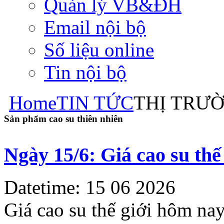
Quản lý VB&ĐH
Email nội bộ
Số liệu online
Tin nội bộ
Home
TIN TỨC
THỊ TRƯ
Sản phẩm cao su thiên nhiên
Ngày 15/6: Giá cao su thế 
Datetime: 15 06 2026
Giá cao su thế giới hôm nay 