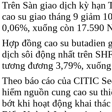
Trên Sàn giao dịch kỳ hạn
cao su giao tháng 9 giảm 1
0,06%, xuống còn 17.590 N
Hợp đồng cao su butadien g
dịch sôi động nhất trên S
tương đương 3,79%, xuống 
Theo báo cáo của CITIC Secu
hiếm nguồn cung cao su thi
bớt khi hoạt động khai thá