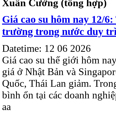
Xuân Cường (tổng hợp)
Giá cao su hôm nay 12/6: T
trường trong nước duy tr
Datetime: 12 06 2026
Giá cao su thế giới hôm nay 
giá ở Nhật Bản và Singapore
Quốc, Thái Lan giảm. Trong 
bình ổn tại các doanh nghiệ
a
a