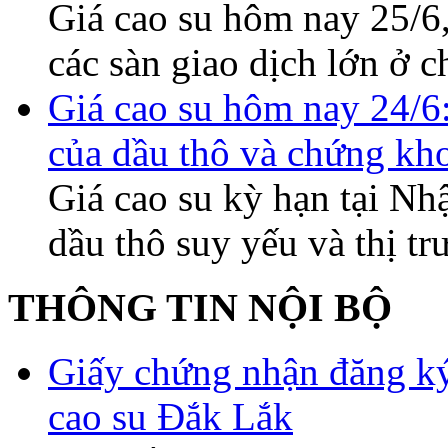
Giá cao su hôm nay 25/6,
các sàn giao dịch lớn 
Giá cao su hôm nay 24/6
của dầu thô và chứng kh
Giá cao su kỳ hạn tại Nh
dầu thô suy yếu và thị 
THÔNG TIN NỘI BỘ
Giấy chứng nhận đăng ký
cao su Đắk Lắk