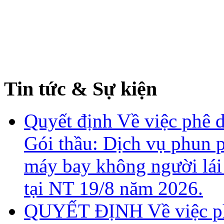
Tin tức & Sự kiện
Quyết định Về việc phê d
Gói thầu: Dịch vụ phun 
máy bay không người lái
tại NT 19/8 năm 2026.
QUYẾT ĐỊNH Về việc phê