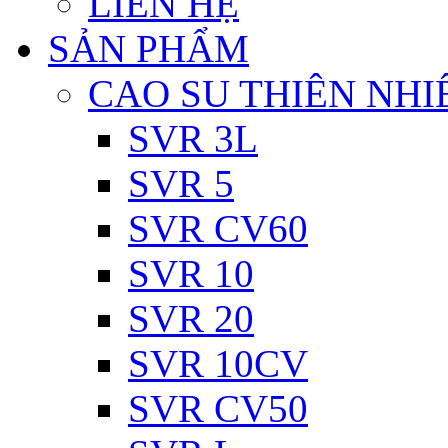
LIÊN HỆ
SẢN PHẨM
CAO SU THIÊN NHI
SVR 3L
SVR 5
SVR CV60
SVR 10
SVR 20
SVR 10CV
SVR CV50