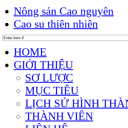
Nông sản Cao nguyên
Cao su thiên nhiên
HOME
GIỚI THIỆU
SƠ LƯỢC
MỤC TIÊU
LỊCH SỬ HÌNH THÀ
THÀNH VIÊN