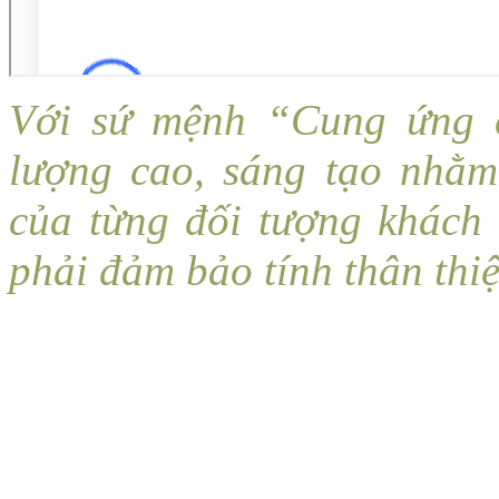
Với sứ mệnh “Cung ứng c
lượng cao, sáng tạo nhằ
của từng đối tượng khách
phải đảm bảo tính thân thi