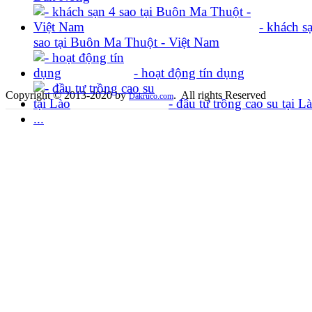
- khách s
sao tại Buôn Ma Thuột - Việt Nam
- hoạt động tín dụng
Copyright © 2013-2020 by
. All rights Reserved
Dakruco.com
- đầu tư trồng cao su tại La
...