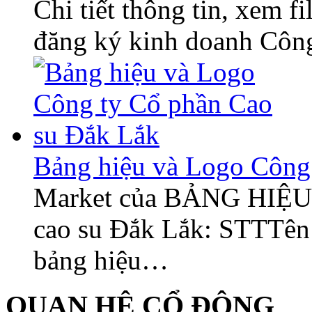
Chi tiết thông tin, xem 
đăng ký kinh doanh Công
Bảng hiệu và Logo Công 
Market của BẢNG HIỆU
cao su Đắk Lắk: STTTên 
bảng hiệu…
QUAN HỆ CỔ ĐÔNG