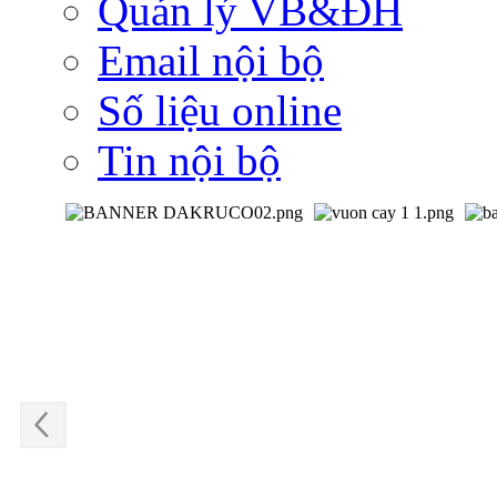
Quản lý VB&ĐH
Email nội bộ
Số liệu online
Tin nội bộ