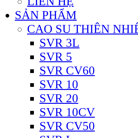
LIÊN HỆ
SẢN PHẨM
CAO SU THIÊN NHI
SVR 3L
SVR 5
SVR CV60
SVR 10
SVR 20
SVR 10CV
SVR CV50