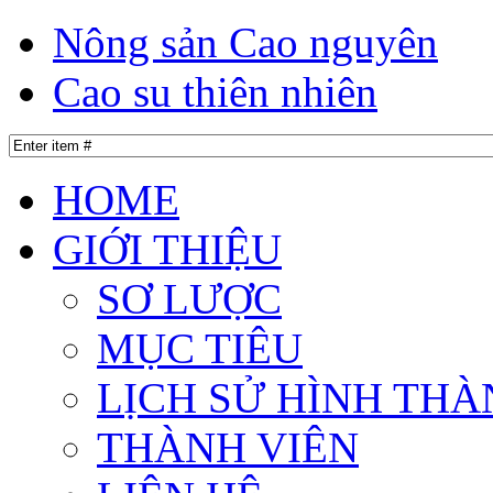
Nông sản Cao nguyên
Cao su thiên nhiên
HOME
GIỚI THIỆU
SƠ LƯỢC
MỤC TIÊU
LỊCH SỬ HÌNH THÀ
THÀNH VIÊN