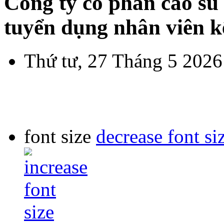
Công ty cổ phần cao 
tuyển dụng nhân viên k
Thứ tư, 27 Tháng 5 2026
font size
decrease font si